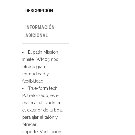
DESCRIPCIÓN
INFORMACIÓN
ADICIONAL
El patín Mission
Inhaler WM03 nos
ofrece gran
comodidad y
flexibilidad.
True-form tech
PU reforzado, es el
material utilizado en
el exterior de la bota
para fijar el talón y
ofrecer
soporte. Ventilación