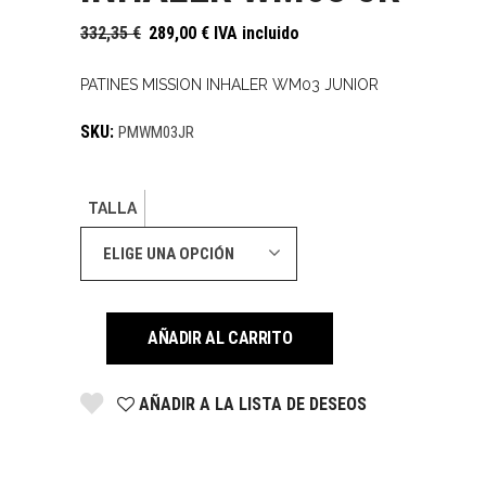
332,35
€
289,00
€
IVA incluido
PATINES MISSION INHALER WM03 JUNIOR
SKU:
PMWM03JR
TALLA
ELIGE UNA OPCIÓN
AÑADIR AL CARRITO
AÑADIR A LA LISTA DE DESEOS