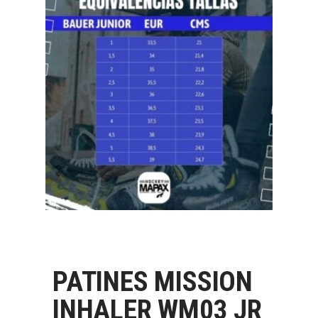
PATINES MISSION
INHALER WM03 JR