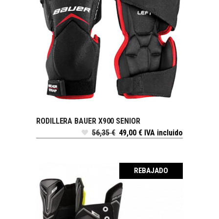
RODILLERA BAUER X900 SENIOR
AÑADIR AL CARRITO
56,35
€
49,00
€
IVA incluido
REBAJADO