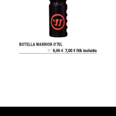
BOTELLA WARRIOR 0’75L
LEER MÁS
8,05
€
7,00
€
IVA incluido