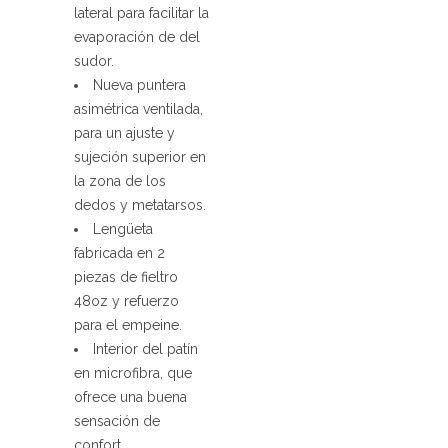
lateral para facilitar la
evaporación de del
sudor.
Nueva puntera
asimétrica ventilada,
para un ajuste y
sujeción superior en
la zona de los
dedos y metatarsos.
Lengüeta
fabricada en 2
piezas de fieltro
48oz y refuerzo
para el empeine.
Interior del patín
en microfibra, que
ofrece una buena
sensación de
confort.