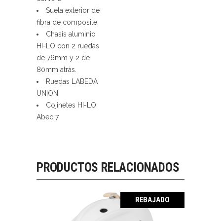
Suela exterior de
fibra de composite.
Chasis aluminio
HI-LO con 2 ruedas
de 76mm y 2 de
80mm atrás.
Ruedas LABEDA
UNION
Cojinetes HI-LO
Abec 7
PRODUCTOS RELACIONADOS
REBAJADO